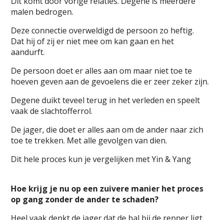
Dit komt door vorige relaties. Degene is meerdere
malen bedrogen.
Deze connectie overweldigd de persoon zo heftig.
Dat hij of zij er niet mee om kan gaan en het
aandurft.
De persoon doet er alles aan om maar niet toe te
hoeven geven aan de gevoelens die er zeer zeker zijn.
Degene duikt teveel terug in het verleden en speelt
vaak de slachtofferrol.
De jager, die doet er alles aan om de ander naar zich
toe te trekken. Met alle gevolgen van dien.
Dit hele proces kun je vergelijken met Yin & Yang
Hoe krijg je nu op een zuivere manier het proces
op gang zonder de ander te schaden?
Heel vaak denkt de jager dat de bal bij de renner ligt.