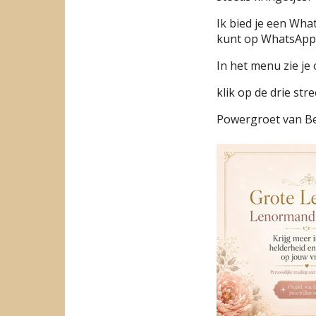
Ik bied je een What
kunt op WhatsApp 
In het menu zie je 
klik op de drie st
Powergroet van Be