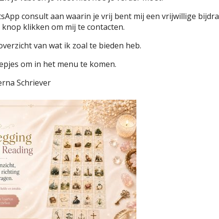
sApp consult aan waarin je vrij bent mij een vrijwillige bijdr
knop klikken om mij te contacten.
overzicht van wat ik zoal te bieden heb.
reepjes om in het menu te komen.
rna Schriever