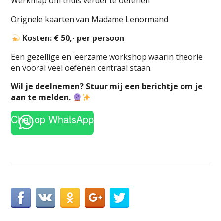
Werkmap om thuis verder te oefenen
Orignele kaarten van Madame Lenormand
Kosten: € 50,- per persoon
Een gezellige en leerzame workshop waarin theorie
en vooral veel oefenen centraal staan.
Wil je deelnemen? Stuur mij een berichtje om je
aan te melden.
Chat op WhatsApp